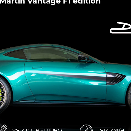
Martin Vantage F1 édition