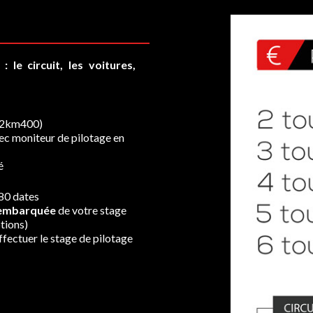
 le circuit, les voitures,
 (2km400)
vec moniteur de pilotage en
é
80 dates
 embarquée
de votre stage
tions)
fectuer le stage de pilotage