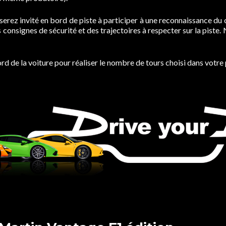
serez invité en bord de piste à participer à une reconnaissance du
onsignes de sécurité et des trajectoires à respecter sur la piste
 bord de la voiture pour réaliser le nombre de tours choisi dans vo