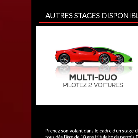
AUTRES STAGES DISPONIB
Prenez son volant dans le cadre d’un stage 
tous dès l’âge de 18 ans (titulaire du permi