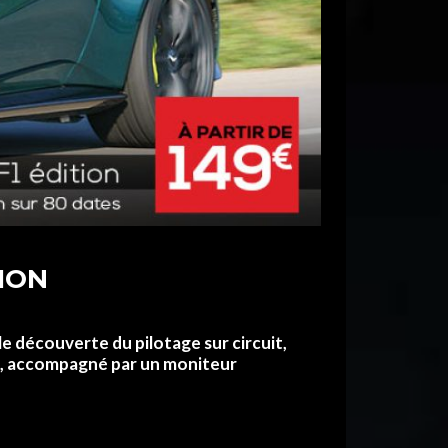
ION
le découverte du pilotage sur circuit,
uit, accompagné par un moniteur