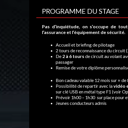
PROGRAMME DU STAGE
Pas d’inquiétude, on s’occupe de tout :
l’assurance et l’équipement de sécurité.
Accueil et briefing de pilotage
2 tours de reconnaissance du circuit
De
2 à 6 tours
de circuit au volant a
passager
Remise de votre diplôme personnalis
Bon cadeau valable 12 mois sur + de 
Possibilité de repartir avec la
vidéo
sur clé USB en métal type F1 (voir Op
Prévoir 1h00 – 1h30 sur place pour ef
Jeunes conducteurs admis