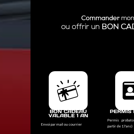
BON CADEAU
PERMIS 
VALABLE 1 AN
Permis probato
Envoi par mail ou courrier
partir de 17ans)