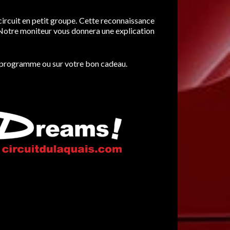
 circuit en petit groupe. Cette reconnaissance
. Notre moniteur vous donnera une explication
tre programme ou sur votre bon cadeau.