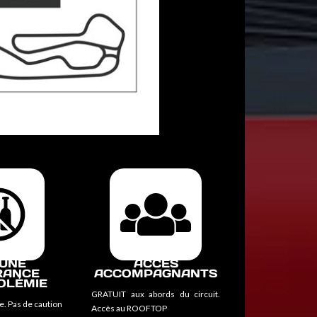
UNE
ACCÈS
RANCE
ACCOMPAGNANTS
OLÉMIE
GRATUIT aux abords du circuit.
e. Pas de caution
Accès au ROOFTOP